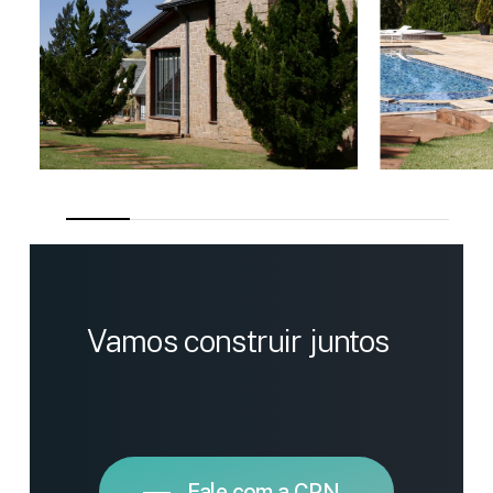
Vamos
construir
juntos
Fale com a CPN