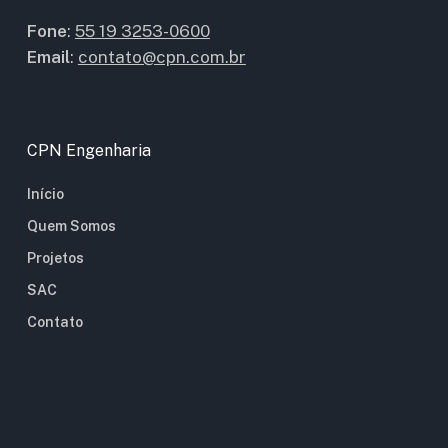
Fone
:
55 19 3253-0600
Email
:
contato@cpn.com.br
CPN Engenharia
Início
Quem Somos
Projetos
SAC
Contato