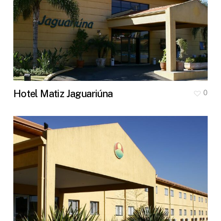
Hotel Matiz Jaguariúna
0